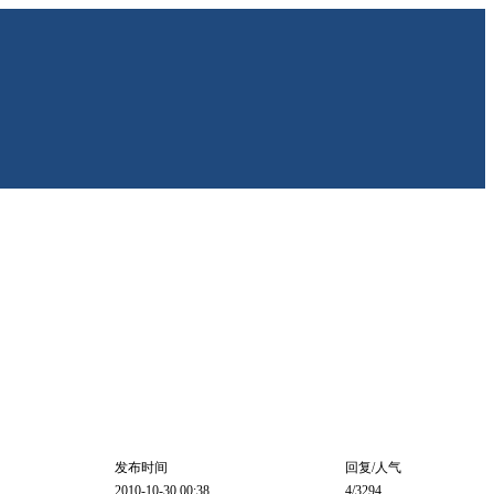
发布时间
回复/人气
2010-10-30 00:38
4
/3294