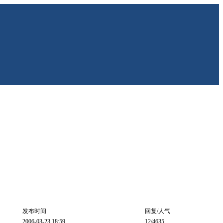
发布时间
回复/人气
2006-03-23 18:59
12
/4635