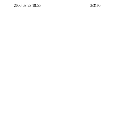
2006-03-23 18:55
3
/3195