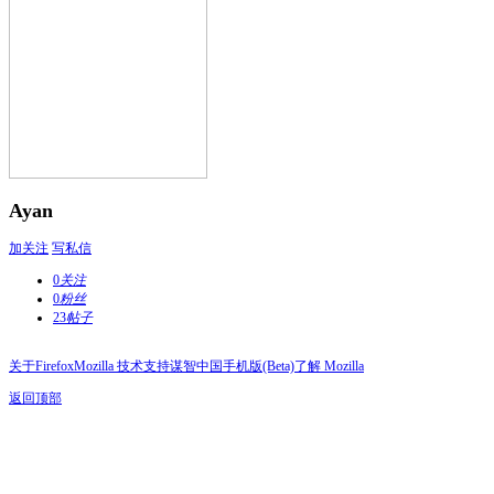
Ayan
加关注
写私信
0
关注
0
粉丝
23
帖子
关于Firefox
Mozilla 技术支持
谋智中国
手机版(Beta)
了解 Mozilla
返回顶部