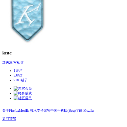
kmc
加关注
写私信
1
关注
3
粉丝
9188
帖子
关于Firefox
Mozilla 技术支持
谋智中国
手机版(Beta)
了解 Mozilla
返回顶部