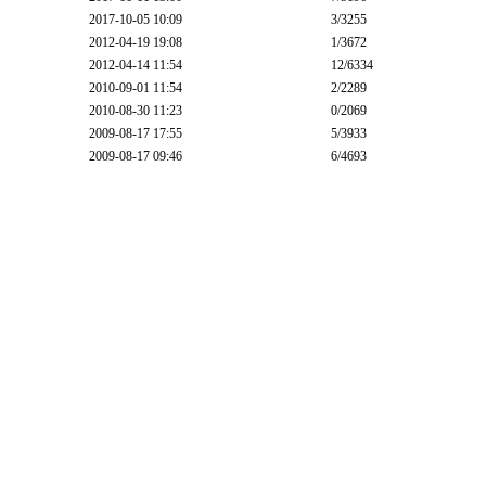
2017-10-05 10:09
3
/3255
2012-04-19 19:08
1
/3672
2012-04-14 11:54
12
/6334
2010-09-01 11:54
2
/2289
2010-08-30 11:23
0
/2069
2009-08-17 17:55
5
/3933
2009-08-17 09:46
6
/4693