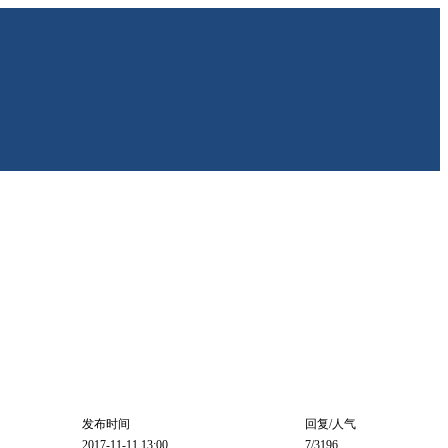
发布时间
回复/人气
2017-11-11 13:00
7
/3196