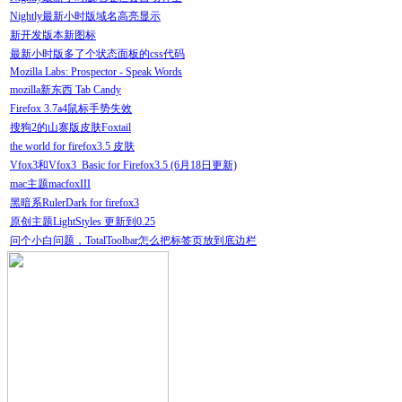
Nightly最新小时版域名高亮显示
新开发版本新图标
最新小时版多了个状态面板的css代码
Mozilla Labs: Prospector - Speak Words
mozilla新东西 Tab Candy
Firefox 3.7a4鼠标手势失效
搜狗2的山寨版皮肤Foxtail
the world for firefox3.5 皮肤
Vfox3和Vfox3_Basic for Firefox3.5 (6月18日更新)
mac主题macfoxIII
黑暗系RulerDark for firefox3
原创主题LightStyles 更新到0.25
问个小白问题，TotalToolbar怎么把标签页放到底边栏