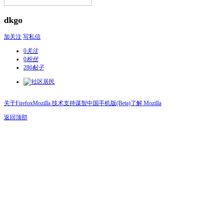
dkgo
加关注
写私信
0
关注
0
粉丝
286
帖子
关于Firefox
Mozilla 技术支持
谋智中国
手机版(Beta)
了解 Mozilla
返回顶部