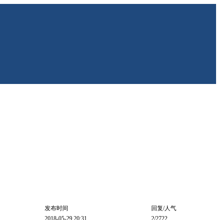
发布时间
回复/人气
2018-05-29 20:31
2
/2722