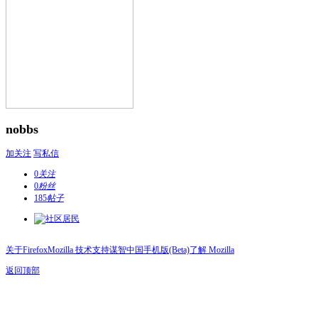
nobbs
加关注
写私信
0
关注
0
粉丝
185
帖子
关于Firefox
Mozilla 技术支持
谋智中国
手机版(Beta)
了解 Mozilla
返回顶部