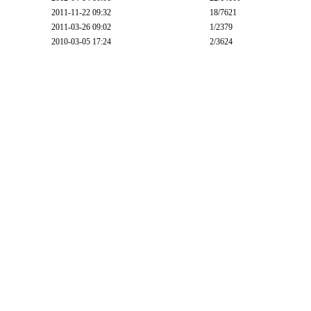
2011-11-22 09:32
18
/7621
2011-03-26 09:02
1
/2379
2010-03-05 17:24
2
/3624