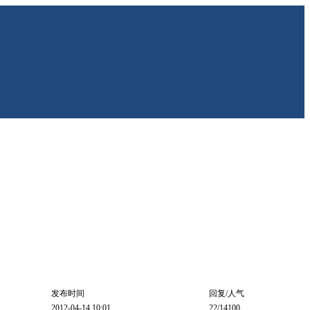
发布时间
回复/人气
2012-04-14 10:01
22
/14100