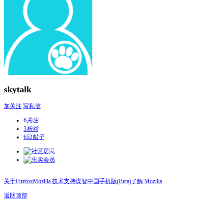
skytalk
加关注
写私信
6
关注
3
粉丝
652
帖子
关于Firefox
Mozilla 技术支持
谋智中国
手机版(Beta)
了解 Mozilla
返回顶部