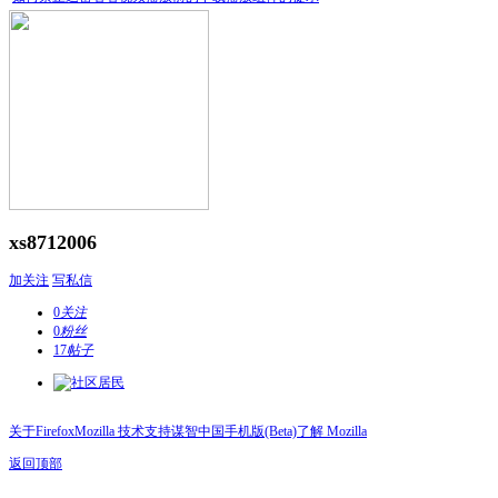
xs8712006
加关注
写私信
0
关注
0
粉丝
17
帖子
关于Firefox
Mozilla 技术支持
谋智中国
手机版(Beta)
了解 Mozilla
返回顶部