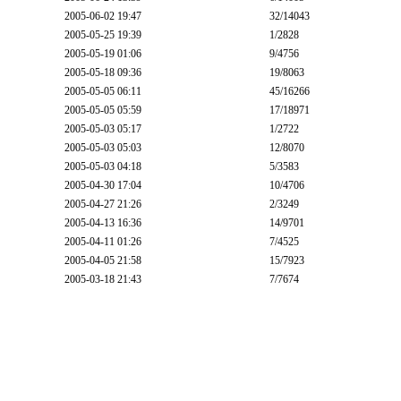
2005-06-02 19:47
32
/14043
2005-05-25 19:39
1
/2828
2005-05-19 01:06
9
/4756
2005-05-18 09:36
19
/8063
2005-05-05 06:11
45
/16266
2005-05-05 05:59
17
/18971
2005-05-03 05:17
1
/2722
2005-05-03 05:03
12
/8070
2005-05-03 04:18
5
/3583
2005-04-30 17:04
10
/4706
2005-04-27 21:26
2
/3249
2005-04-13 16:36
14
/9701
2005-04-11 01:26
7
/4525
2005-04-05 21:58
15
/7923
2005-03-18 21:43
7
/7674