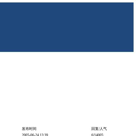
发布时间
回复/人气
2005-06-24 13:39
6
/14005