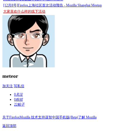
[12月8号]Firefox上海社区首次活动预告 - Mozilla Shanghai Meetup
大家喜欢什么样的线下活动
meteor
加关注
写私信
0
关注
0
粉丝
22
帖子
关于Firefox
Mozilla 技术支持
谋智中国
手机版(Beta)
了解 Mozilla
返回顶部