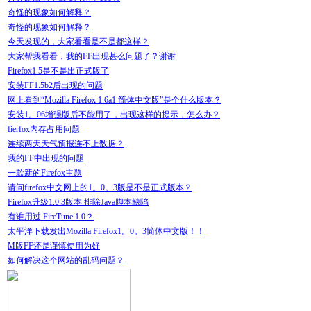
奇怪的现象如何解释？
奇怪的现象如何解释？
今天发现的，大家看看是不是都这样？
大家帮我看看，我的FF出现甚么问题了？谢谢
Firefox1.5是不是出正式版了
安装FF1.5b2后出现的问题
网上看到“Mozilla Firefox 1.6a1 简体中文版”是个什么版本？
安装1。06增强版后不能用了，出现这样的提示，怎么办？
fierfox内存占用问题
连续两天天气预报连不上数据？
我的FF中出现的问题
一款新的Firefox主题
请问firefox中文网上的1。0。3版是不是正式版本？
Firefox升级1.0.3版本 排除Java脚本缺陷
有谁用过 FireTune 1.0？
太平洋下载发出Mozilla Firefox1。0。3简体中文版！！
M版FF还是谨慎使用为好
如何解决这个网站的乱码问题？