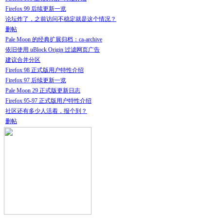
Firefox 99 后续更新一览
论坛炸了，之前访问不稳定就是这个情况？
删帖
Pale Moon 的经典扩展归档：ca-archive
依旧使用 uBlock Origin 过滤网页广告
建议合并分区
Firefox 98 正式版用户特性介绍
Firefox 97 后续更新一览
Pale Moon 29 正式版更新日志
Firefox 95-97 正式版用户特性介绍
社区还有多少人活着，报个到？
删帖