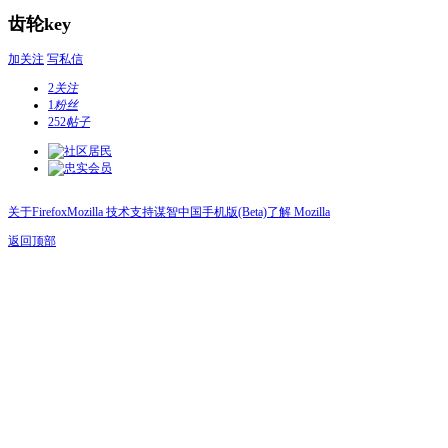
齿轮key
加关注
写私信
2
关注
1
粉丝
252
帖子
关于Firefox
Mozilla 技术支持
谋智中国
手机版(Beta)
了解 Mozilla
返回顶部