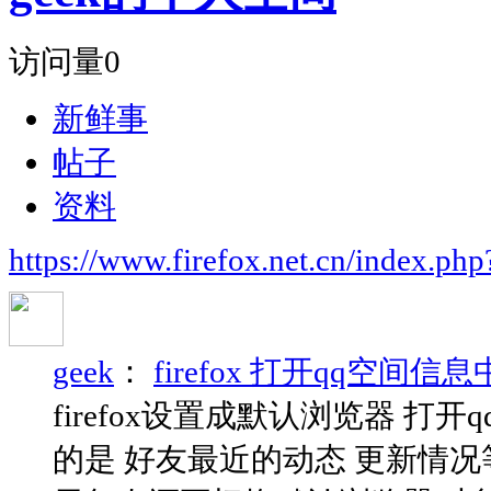
访问量
0
新鲜事
帖子
资料
https://www.firefox.net.cn/index.
geek
：
firefox 打开qq空间
firefox设置成默认浏览器 
的是 好友最近的动态 更新情况