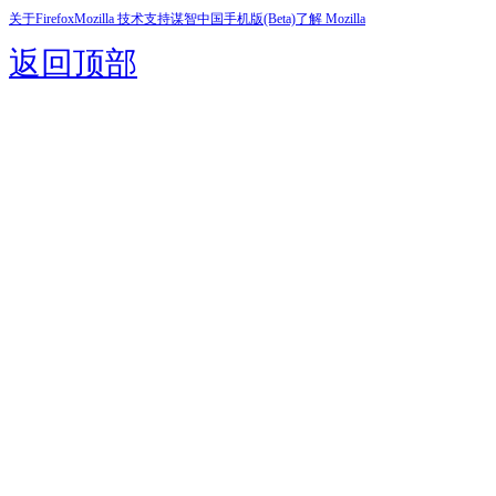
关于Firefox
Mozilla 技术支持
谋智中国
手机版(Beta)
了解 Mozilla
返回顶部