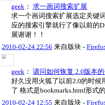
geek
：
求一画词搜索扩展
求一个画词搜索扩展选定关键词
应的搜索引擎就行了像以前的Dra
展谢谢！！
2010-02-24 22:56
来自版块 -
Fir
geek
：
请问如何恢复 2.0版本
好久没用火狐了以前2.0的时候
了 格式是bookmarks.htm
2010-02-24 12:55
来自版块 -
Fir