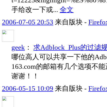
t=12225&highlight=%E9%
手给改一下或...
全文
2006-07-05 20:53
来自版块 -
Fir
geek
：
求Adblock_Plus的过
哪位高人可以共享一下他的Adbl
163.com的邮箱有几个选项
谢谢！！
2006-05-15 10:09
来自版块 -
Fir