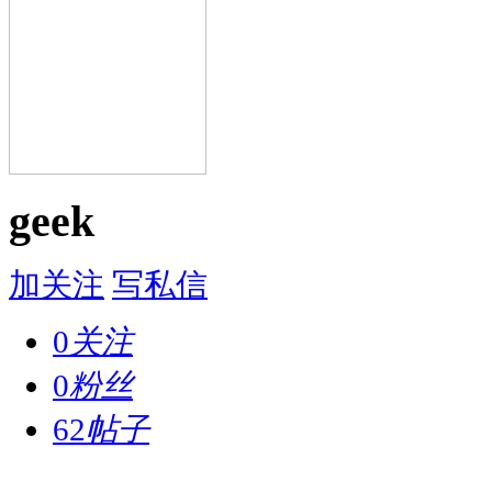
geek
加关注
写私信
0
关注
0
粉丝
62
帖子