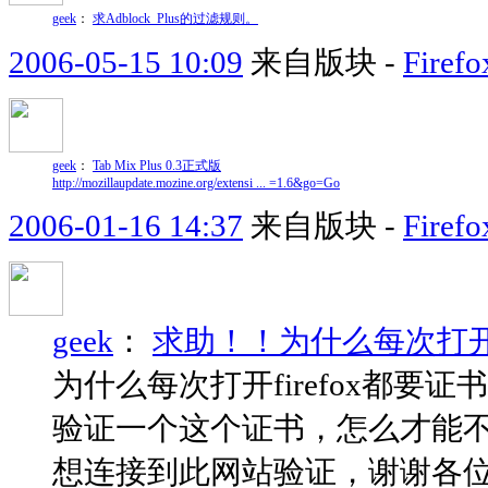
geek
：
求Adblock_Plus的过滤规则。
2006-05-15 10:09
来自版块 -
Fir
geek
：
Tab Mix Plus 0.3正式版
http://mozillaupdate.mozine.org/extensi ... =1.6&go=Go
2006-01-16 14:37
来自版块 -
Fir
geek
：
求助！！为什么每次打开f
为什么每次打开firefox都要
验证一个这个证书，怎么才能
想连接到此网站验证，谢谢各位，