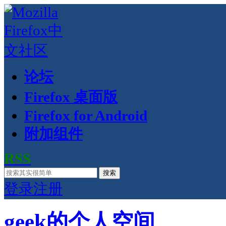
论坛
Firefox 桌面版
Firefox for Android
附加组件
RSS
搜索
登录
注册
geek的个人空间