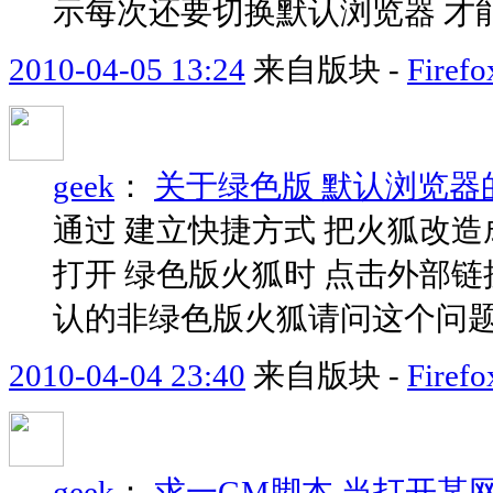
示每次还要切换默认浏览器 才
2010-04-05 13:24
来自版块 -
Fir
geek
：
关于绿色版 默认浏览器
通过 建立快捷方式 把火狐改造
打开 绿色版火狐时 点击外部链
认的非绿色版火狐请问这个问题如
2010-04-04 23:40
来自版块 -
Fir
geek
：
求一GM脚本 当打开某