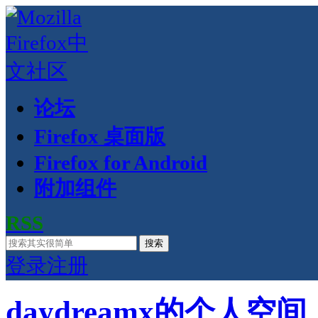
论坛
Firefox 桌面版
Firefox for Android
附加组件
RSS
搜索
登录
注册
daydreamx的个人空间