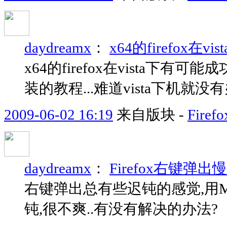
daydreamx
：
x64的firefox在v
x64的firefox在vista下有可能成
装的教程...难道vista下机就没
2009-06-02 16:19
来自版块 -
Fir
daydreamx
：
Firefox右键弹出慢.
右键弹出总有些迟钝的感觉,用Men
钝,很不爽..有没有解决的办法?