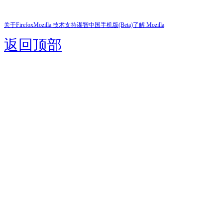
关于Firefox
Mozilla 技术支持
谋智中国
手机版(Beta)
了解 Mozilla
返回顶部