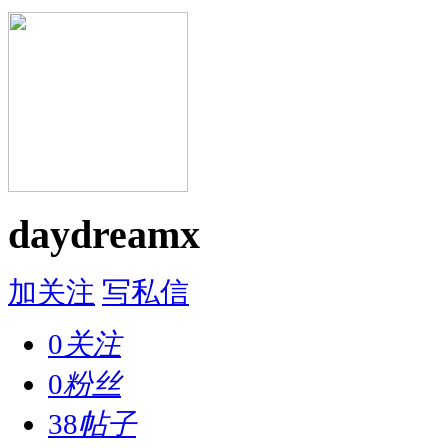
daydreamx
加关注
写私信
0
关注
0
粉丝
38
帖子