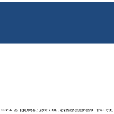
照 1024*768 设计的网页时会出现横向滚动条，这东西没办法用滚轮控制，非常不