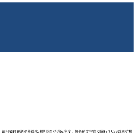
方便。 请问如何在浏览器端实现网页自动适应宽度，较长的文字自动回行？CSS或者扩展