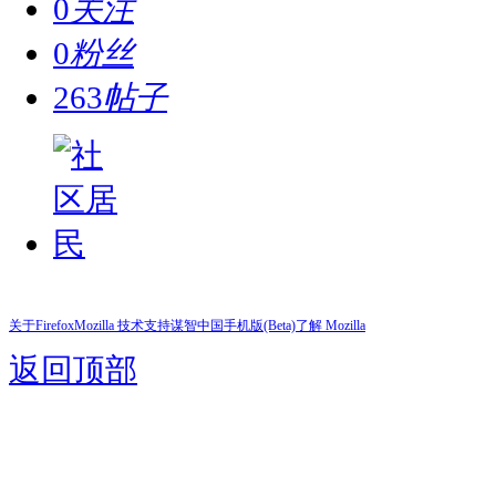
0
关注
0
粉丝
263
帖子
关于Firefox
Mozilla 技术支持
谋智中国
手机版(Beta)
了解 Mozilla
返回顶部