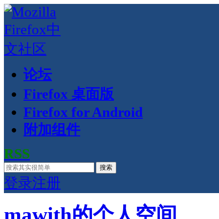
论坛
Firefox 桌面版
Firefox for Android
附加组件
RSS
搜索
登录
注册
mawith的个人空间