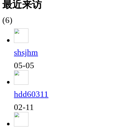
最近来访
(6)
shsjhm
05-05
hdd60311
02-11