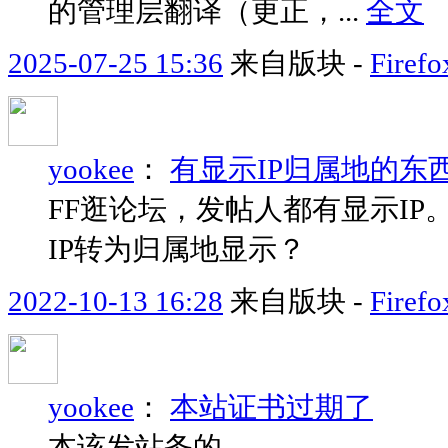
的管理层翻译（更正，...
全文
2025-07-25 15:36
来自版块 -
Fir
yookee
：
有显示IP归属地的东
FF逛论坛，发帖人都有显示I
IP转为归属地显示？
2022-10-13 16:28
来自版块 -
Fir
yookee
：
本站证书过期了
本该发站务的