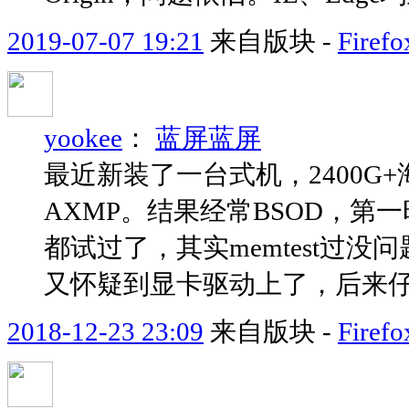
2019-07-07 19:21
来自版块 -
Fir
yookee
：
蓝屏蓝屏
最近新装了一台式机，2400G+海
AXMP。结果经常BSOD，
都试过了，其实memtest过没问题。
又怀疑到显卡驱动上了，后来仔细
2018-12-23 23:09
来自版块 -
Fir