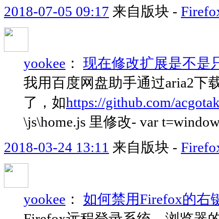
2018-07-05 09:17
来自版块 -
Fir
yookee
：
现在修改扩展是不是
我用百度网盘助手通过aria2
了，如
https://github.com/acgota
\js\home.js 里修改- var t=window.l
2018-03-24 13:11
来自版块 -
Fir
yookee
：
如何禁用Firefox的
Firefox远程登录系统，浏