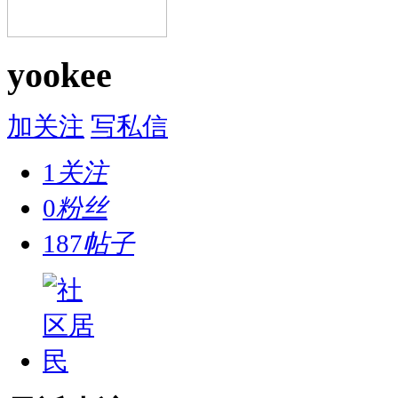
yookee
加关注
写私信
1
关注
0
粉丝
187
帖子