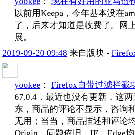
yookee
：
现在有好用的亚马逊
以前用Keepa，今年基本没在am
了，后来才知道是收费了。网上推荐H
展。
2019-09-20 09:48
来自版块 -
Fir
yookee
：
Firefox自带过滤拦
67.0.4，最近也没有更新，
东，商品的评论不显示，咨询和互
无用；当当，商品描述和评论均不
Origin，问题依旧。IE、Edg