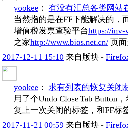
yookee
：
有没有汇总各类网站
当然指的是在FF下能解决的，而
增值税发票查验平台
https://inv-
之家
http://www.bios.net.cn/
页面
2017-12-11 15:10
来自版块 -
Fir
yookee
：
求有列表的恢复关闭
用了个Undo Close Tab 
复上一次关闭的标签，和FF标
2017-11-21 00:59
来自版块 -
Fir