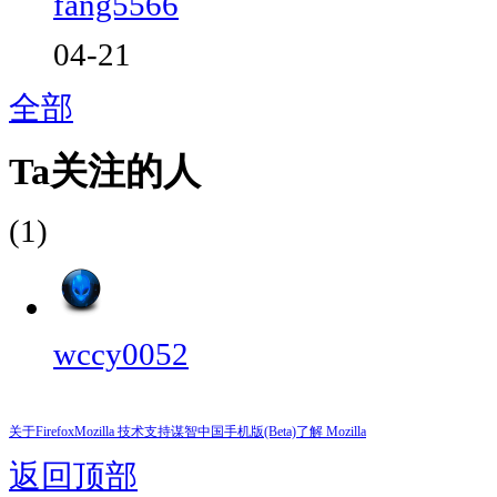
fang5566
04-21
全部
Ta关注的人
(1)
wccy0052
关于Firefox
Mozilla 技术支持
谋智中国
手机版(Beta)
了解 Mozilla
返回顶部