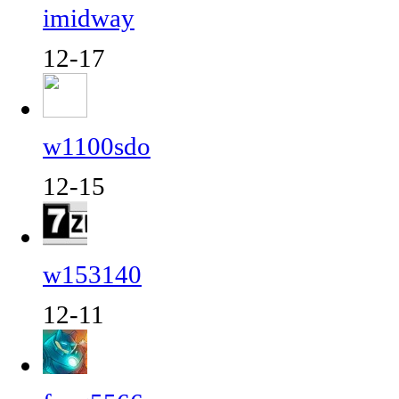
imidway
12-17
w1100sdo
12-15
w153140
12-11