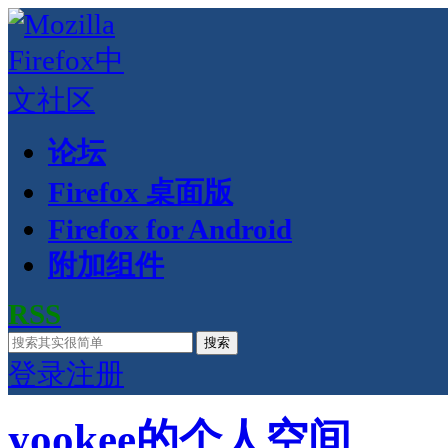
论坛
Firefox 桌面版
Firefox for Android
附加组件
RSS
搜索
登录
注册
yookee的个人空间