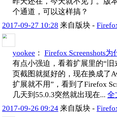
昨天还在，今天就不见了。版本还
个通道，可以这样搞？
2017-09-27 10:28
来自版块 -
Fir
yookee
：
Firefox Scree
有点小强迫，看着扩展里的“旧式
页截图就挺好的，现在换成了Awesom
扩展就不用”，看到了Firefox Sc
几天到55.0.3突然就出现在...
全
2017-09-26 09:24
来自版块 -
Fir