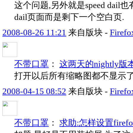
这个问题,另外就是speed dai
dail页面而是剩下一个空白页.
2008-08-26 11:21
来自版块 -
Fir
不带口罩
：
这两天的nightly版本中
打开以后所有缩略图都不显示了
2008-04-15 08:52
来自版块 -
Fir
不带口罩
：
求助:怎样设置fire