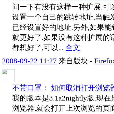
问一下有没有这样一种扩展.可
设置一个自己的跳转地址.当触
已经设置好的地址.另外,如果
就更好了.如果没有这种扩展的
都想好了,可以...
全文
2008-09-22 11:27
来自版块 -
Fir
不带口罩
：
如何取消打开浏览
我的版本是3.1a2nightly
浏览器,就会打开上次浏览的页面.