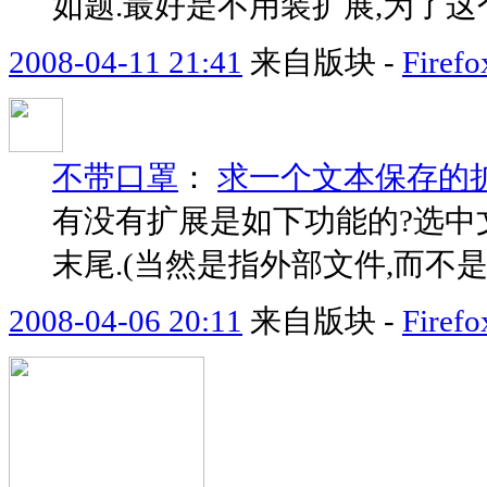
如题.最好是不用装扩展,为了这
2008-04-11 21:41
来自版块 -
Fir
不带口罩
：
求一个文本保存的
有没有扩展是如下功能的?选中
末尾.(当然是指外部文件,而不是像qu
2008-04-06 20:11
来自版块 -
Fir