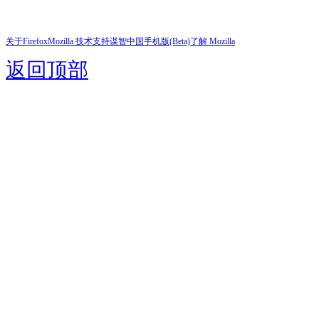
关于Firefox
Mozilla 技术支持
谋智中国
手机版(Beta)
了解 Mozilla
返回顶部