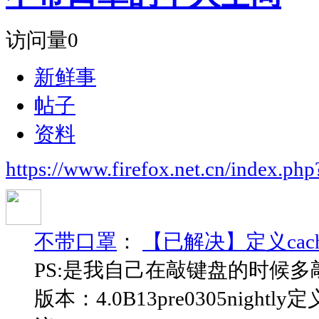
访问量
0
新鲜事
帖子
资料
https://www.firefox.net.cn/index.
不带口罩
：
【已解决】定义cac
PS:是我自己在敲键盘的时候
版本：4.0B13pre0305nig