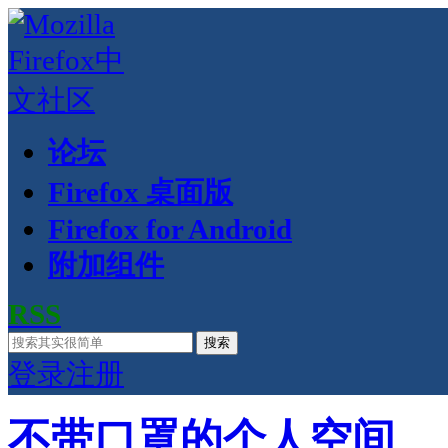
论坛
Firefox 桌面版
Firefox for Android
附加组件
RSS
搜索
登录
注册
不带口罩的个人空间