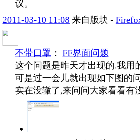
议。
2011-03-10 11:08
来自版块 -
Fir
不带口罩
：
FF界面问题
这个问题是昨天才出现的.我用的
可是过一会儿就出现如下图的问
实在没辙了,来问问大家看看有