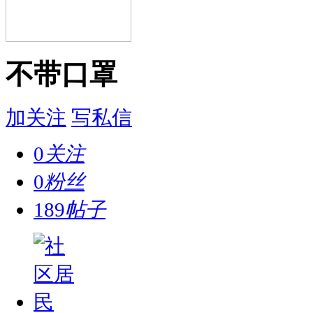
不带口罩
加关注
写私信
0
关注
0
粉丝
189
帖子