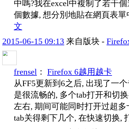
中嗎?我在excel中複制了若干個連續
個數據, 想分別地貼在網頁表單中
文
2015-06-15 09:13
来自版块 -
Fir
frensel
：
Firefox 6越用越卡
从FF5更新到6之后, 出现了一
是很流畅的, 多个tab打开和切
左右, 期间可能同时打开过超多十个
tab关得剩下几个, 在快速切换, 打