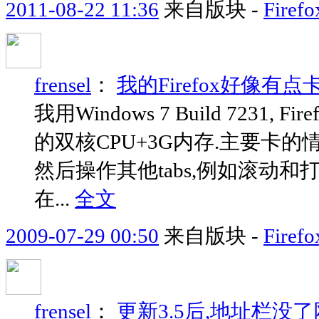
2011-08-22 11:36
来自版块 -
Fir
frensel
：
我的Firefox好像有点卡.
我用Windows 7 Build 7231, F
的双核CPU+3G内存.主要卡的情况
然后操作其他tabs,例如滚动和打
在...
全文
2009-07-29 00:50
来自版块 -
Fir
frensel
：
更新3.5后,地址栏没