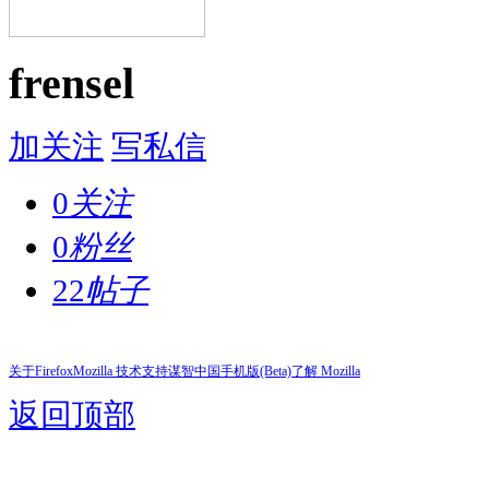
frensel
加关注
写私信
0
关注
0
粉丝
22
帖子
关于Firefox
Mozilla 技术支持
谋智中国
手机版(Beta)
了解 Mozilla
返回顶部