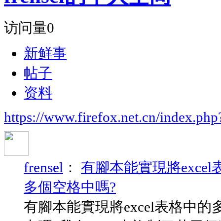
访问量
0
新鲜事
帖子
资料
https://www.firefox.net.cn/index.
frensel
：
有腳本能實現將exc
多個空格中嗎?
有腳本能實現將excel表格中