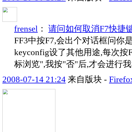
frensel
：
请问如何取消F7快捷
FF3中按F7,会出个对话框问你
keyconfig设了其他用途,每
标浏览",我按"否"后,才会进行我在k
2008-07-14 21:24
来自版块 -
Fir