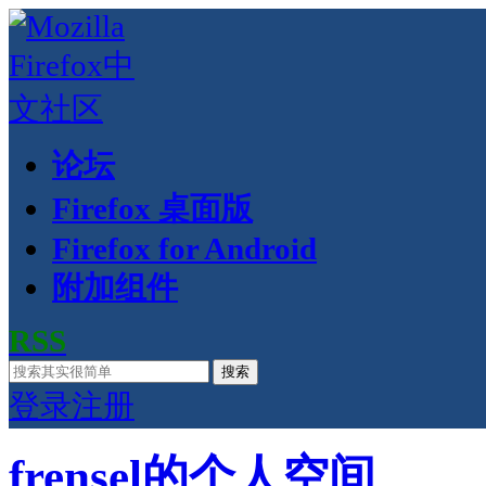
论坛
Firefox 桌面版
Firefox for Android
附加组件
RSS
搜索
登录
注册
frensel的个人空间