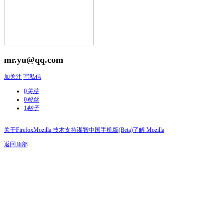
mr.yu@qq.com
加关注
写私信
0
关注
0
粉丝
1
帖子
关于Firefox
Mozilla 技术支持
谋智中国
手机版(Beta)
了解 Mozilla
返回顶部