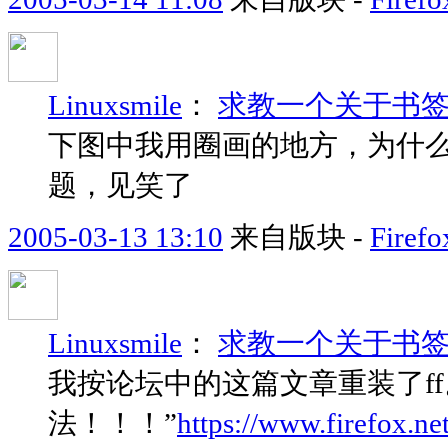
Linuxsmile
：
求教一个关于书
下图中我用圈画的地方，为什
题，见笑了
2005-03-13 13:10
来自版块 -
Fir
Linuxsmile
：
求教一个关于书
我按论坛中的这篇文章重装了ff。
法！！！”
https://www.firefox.n