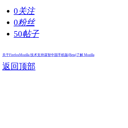
0
关注
0
粉丝
50
帖子
关于Firefox
Mozilla 技术支持
谋智中国
手机版(Beta)
了解 Mozilla
返回顶部