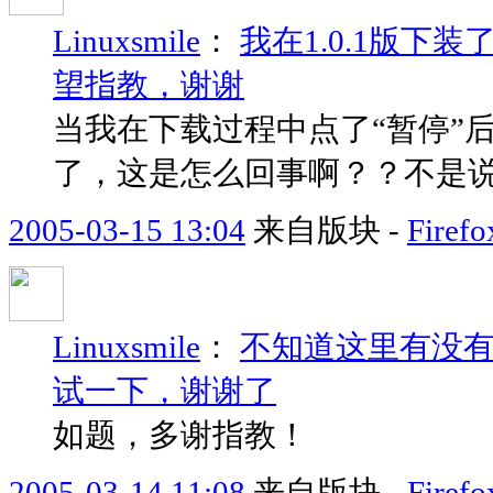
Linuxsmile
：
我在1.0.1版下
望指教，谢谢
当我在下载过程中点了“暂停”后
了，这是怎么回事啊？？不是
2005-03-15 13:04
来自版块 -
Fir
Linuxsmile
：
不知道这里有没有制
试一下，谢谢了
如题，多谢指教！
2005-03-14 11:08
来自版块 -
Fire