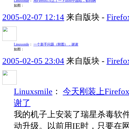
Linuxsmile
：
用Firefox1.0上了一下IBM中国站，郁闷啊
如图：
2005-02-07 12:14
来自版块 -
Fir
Linuxsmile
：
一个新手问题（附图），谢谢
如图：
2005-02-05 23:04
来自版块 -
Fir
Linuxsmile
：
今天刚装上Fire
谢了
我的机子上安装了瑞星杀毒软
动升级。以前用IE时，只要在