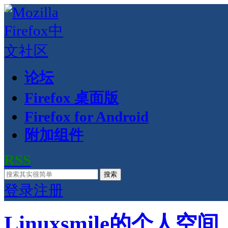
论坛
Firefox 桌面版
Firefox for Android
附加组件
RSS
搜索
登录
注册
Linuxsmile的个人空间