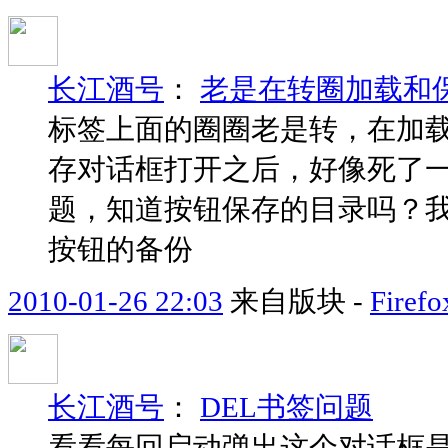
长江酒号
：
老是在转圈加载和
标签上面的圈圈老是转，在加载
存对话框打开之后，好像死了
题，知道按钮保存的目录吗？我想
按钮的备份
2010-01-26 22:03
来自版块 -
Fir
长江酒号
：
DEL书签问题
看看每回启动弹出这个对话框