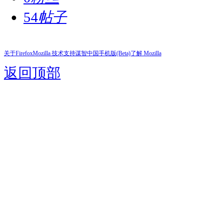
54
帖子
关于Firefox
Mozilla 技术支持
谋智中国
手机版(Beta)
了解 Mozilla
返回顶部