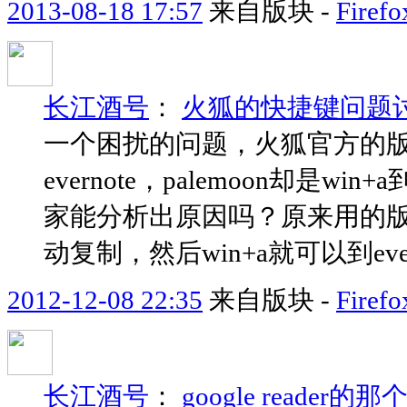
2013-08-18 17:57
来自版块 -
Fir
长江酒号
：
火狐的快捷键问题
一个困扰的问题，火狐官方的版本c
evernote，palemoon却是w
家能分析出原因吗？原来用的版本
动复制，然后win+a就可以到evern
2012-12-08 22:35
来自版块 -
Fir
长江酒号
：
google reader的那