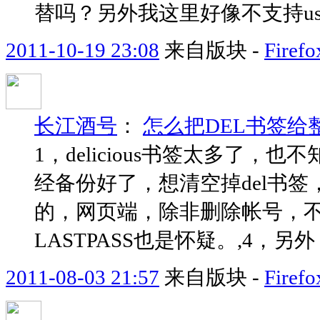
替吗？另外我这里好像不支持use
2011-10-19 23:08
来自版块 -
Fire
长江酒号
：
怎么把DEL书签给
1，delicious书签太多了
经备份好了，想清空掉del书
的，网页端，除非删除帐号，不
LASTPASS也是怀疑。,4，另外
2011-08-03 21:57
来自版块 -
Fir