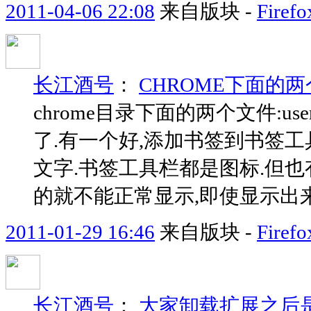
2011-04-06 22:08
来自版块 -
Fir
长江酒号
：
CHROME下面的
chrome目录下面的两个文件:userCh
了.有一个好,添加书签到书签工
文字.书签工具栏都是图标.但也
的就不能正常显示,即使显示出来,
2011-01-29 16:46
来自版块 -
Fir
长江酒号
：
大家卸载扩展之后