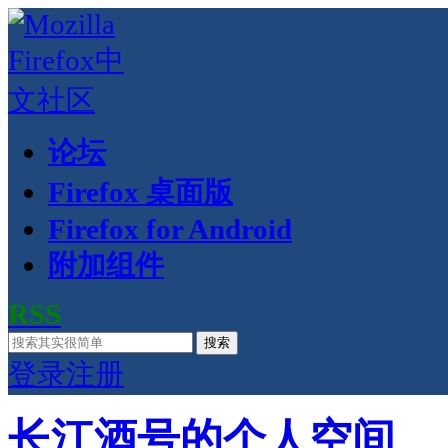
论坛
Firefox 桌面版
Firefox for Android
附加组件
RSS
搜索
登录
注册
长江酒号的个人空间