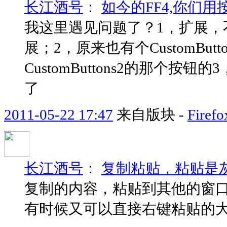
长江酒号
：
如今的FF4,你们用
我这里遇见问题了？1，扩展，不兼容
展；2，原来也有个CustomB
CustomButtons2的那个
了
2011-05-22 17:47
来自版块 -
Fir
长江酒号
：
复制粘贴，粘贴是
复制的内容，粘贴到其他的窗口
有时候又可以直接右键粘贴的