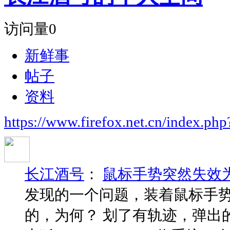
访问量
0
新鲜事
帖子
资料
https://www.firefox.net.cn/index.
长江酒号
：
鼠标手势突然失效
发现的一个问题，装着鼠标手势的扩展
的，为何？ 划了有轨迹，弹出