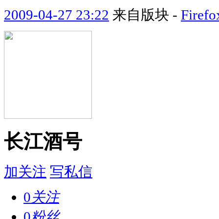
2009-04-27 23:22
来自版块 -
Fir
长江酒号
加关注
写私信
0
关注
0
粉丝