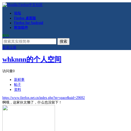
论坛
Firefox 桌面版
Firefox for Android
附加组件
RSS
搜索
登录
注册
whknnn的个人空间
访问量
0
新鲜事
帖子
资料
https://www.firefox.net.cn/index.php?m=space&uid=29692
啊哦，这家伙太懒了，什么也没留下！