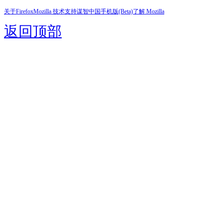
关于Firefox
Mozilla 技术支持
谋智中国
手机版(Beta)
了解 Mozilla
返回顶部