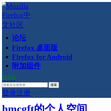
论坛
Firefox 桌面版
Firefox for Android
附加组件
RSS
搜索
登录
注册
hmcgft的个人空间