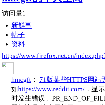
访问量
1
新鲜事
帖子
资料
https://www.firefox.net.cn/index.
hmcgft
：
71版某些HTTPS网
如
https://www.reddit.com/
，显
时发生错误。PR_END_OF_FILE_ERROR-