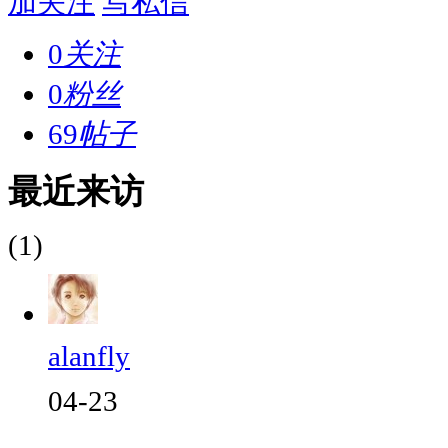
加关注
写私信
0
关注
0
粉丝
69
帖子
最近来访
(1)
alanfly
04-23