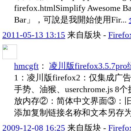
firefox.htmlSimplify Aweso
Bar」，可說是我開始使用Fir...
2011-05-13 13:15
来自版块 -
Fir
hmcgft
：
凌川版firefox3.5.
1：凌川版firefox2：仅集
手势、油猴、userchrome.js
放内存②：简体中文界面③：旧
添加复制链接名称和文本另存为功
2009-12-08 16:25
来自版块 -
Fire