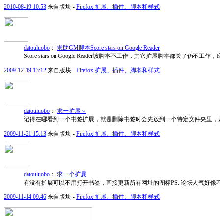
2010-08-19 10:53
来自版块 -
Firefox 扩展、插件、脚本和样式
datouluobo
：
求助GM脚本Score stars on Google Reader
Score stars on Google Reader该脚本不工作，其它扩展脚本
2009-12-19 13:12
来自版块 -
Firefox 扩展、插件、脚本和样式
datouluobo
：
求一扩展～
记得在哪看到一个书签扩展，就是删除书签时会先放到一个特定文件夹里，
2009-11-21 15:13
来自版块 -
Firefox 扩展、插件、脚本和样式
datouluobo
：
求一个扩展
有没有扩展可以不用打开书签，直接更新所有网址的图标PS. 论坛人气好像
2009-11-14 09:46
来自版块 -
Firefox 扩展、插件、脚本和样式