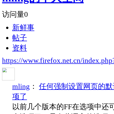
访问量
0
新鲜事
帖子
资料
https://www.firefox.net.cn/index.
mling
：
任何强制设置网页的默
项了
以前几个版本的FF在选项中还可