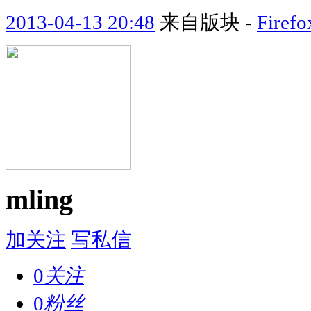
2013-04-13 20:48
来自版块 -
Fir
mling
加关注
写私信
0
关注
0
粉丝