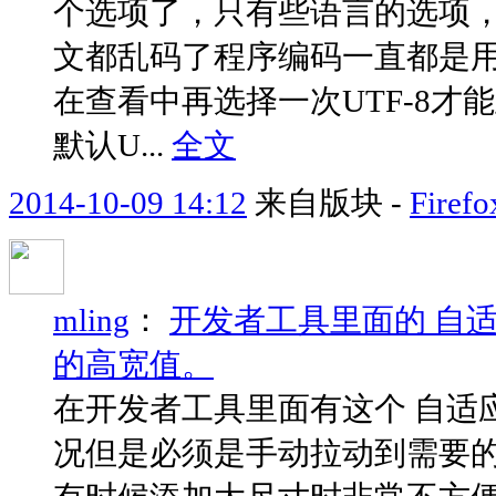
个选项了，只有些语言的选项，
文都乱码了程序编码一直都是用的
在查看中再选择一次UTF-8
默认U...
全文
2014-10-09 14:12
来自版块 -
Fir
mling
：
开发者工具里面的 自
的高宽值。
在开发者工具里面有这个 自适
况但是必须是手动拉动到需要