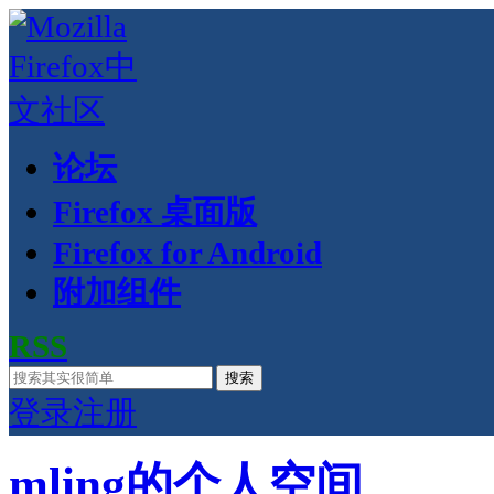
论坛
Firefox 桌面版
Firefox for Android
附加组件
RSS
搜索
登录
注册
mling的个人空间