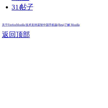
31
帖子
关于Firefox
Mozilla 技术支持
谋智中国
手机版(Beta)
了解 Mozilla
返回顶部