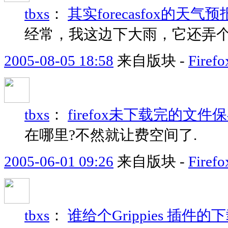
tbxs
：
其实forecasfox的天
经常，我这边下大雨，它还弄
2005-08-05 18:58
来自版块 -
Fir
tbxs
：
firefox未下载完的文件
在哪里?不然就让费空间了.
2005-06-01 09:26
来自版块 -
Fir
tbxs
：
谁给个Grippies 插件