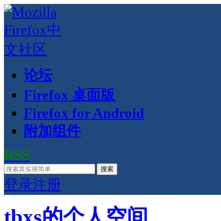
论坛
Firefox 桌面版
Firefox for Android
附加组件
RSS
搜索
登录
注册
tbxs的个人空间