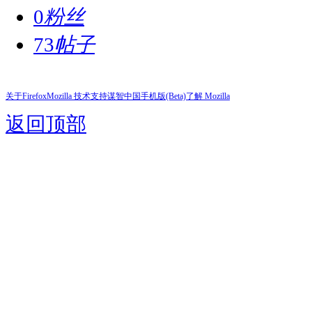
0
粉丝
73
帖子
关于Firefox
Mozilla 技术支持
谋智中国
手机版(Beta)
了解 Mozilla
返回顶部