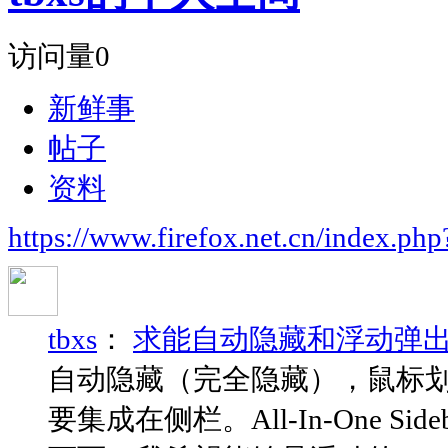
访问量
0
新鲜事
帖子
资料
https://www.firefox.net.cn/index.
tbxs
：
求能自动隐藏和浮动弹
自动隐藏（完全隐藏），鼠标
要集成在侧栏。All-In-One 