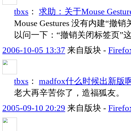
tbxs
：
求助：关于Mouse Gestu
Mouse Gestures 没有
以问一下：“撤销关闭标签页”这个手
2006-10-05 13:37
来自版块 -
Fir
tbxs
：
madfox什么时候出新版
老大再辛苦你了，造福狐友。
2005-09-10 20:29
来自版块 -
Fire