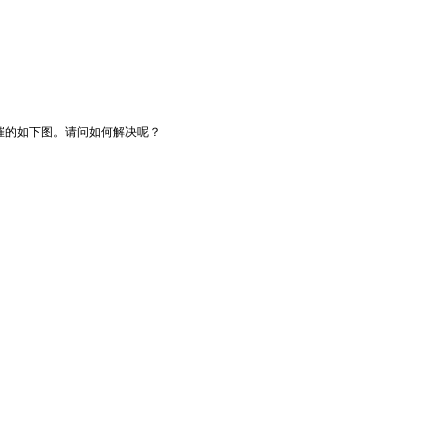
我悲催的如下图。请问如何解决呢？