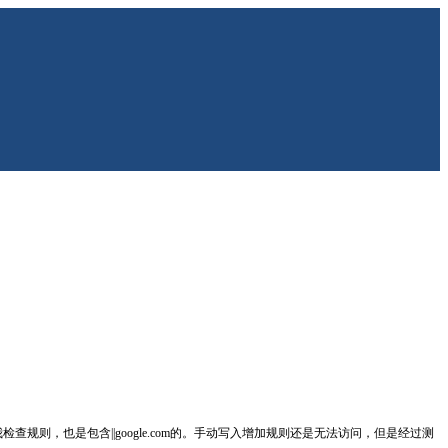
查规则，也是包含||google.com的。手动写入增加规则还是无法访问，但是经过测