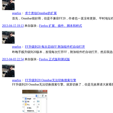
gearfox
：
求个类似Omnibar的扩展
首先，Omnibar很好用，但是不兼容FF20，作者也一直没有更新。平时地
2013-04-15 19:13
来自版块 -
Firefox 扩展、插件、脚本和样式
gearfox
：
FF升级到20 每次启动FF 附加组件栏自动打开
昨晚手贱升级到20版本，发现每次打开FF，附加组件栏自动打开。然后我
2013-04-03 22:54
来自版块 -
Firefox 正式版和测试版
gearfox
：
FF升级到20 Omnibar无法切换搜索引擎
FF升级到20 Omnibar无法切换搜索引擎。就算切换了，但是无效果请大