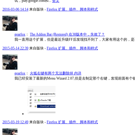
试，play.google.com和...
全文
2016-03-06 14:14
来自版块 -
Firefox 扩展、插件、脚本和样式
gearfox
：
The Addon Bar (Restored) 在38版本中，失效了？
我一直用这个扩展，但是最近升级FF后发现找不到了，大家有用这个的，是
2015-05-14 22:39
来自版块 -
Firefox 扩展、插件、脚本和样式
gearfox
：
火狐右键有两个无法删除掉 内详
我已经安装了最新的Menu Wizard 2.07,但是去制定那个右键，发现前面有个锁，无法勾选掉，
2015-03-19 12:49
来自版块 -
Firefox 扩展、插件、脚本和样式