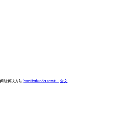
问题呢?问题解决方法
http://fxthunder.com/fi...
全文