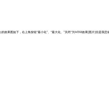
插件给出的效果图如下，右上角按钮“最小化”、“最大化、”关闭“为WIN8效果[图片]但是