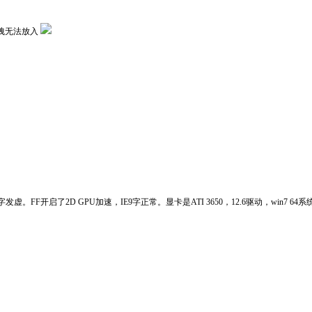
拽无法放入
F开启了2D GPU加速，IE9字正常。显卡是ATI 3650，12.6驱动，win7