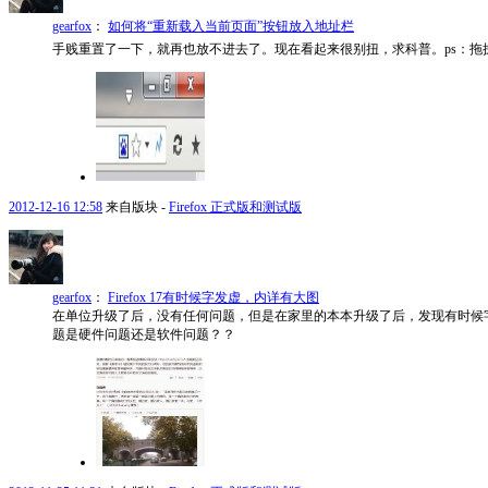
gearfox
：
如何将“重新载入当前页面”按钮放入地址栏
手贱重置了一下，就再也放不进去了。现在看起来很别扭，求科普。ps：拖
2012-12-16 12:58
来自版块 -
Firefox 正式版和测试版
gearfox
：
Firefox 17有时候字发虚，内详有大图
在单位升级了后，没有任何问题，但是在家里的本本升级了后，发现有时候字发虚。F
题是硬件问题还是软件问题？？