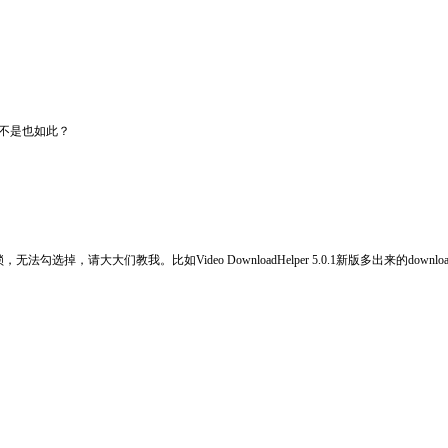
不是也如此？
请大大们教我。比如Video DownloadHelper 5.0.1新版多出来的download select