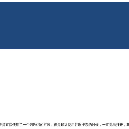
了，于是直接使用了一个叫PAN的扩展。但是最近使用谷歌搜索的时候，一直无法打开，我检