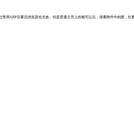
用ABP后重启浏览器也无效。但是普通主页上的都可以点，请看附件中的图，红圈中标