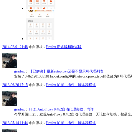
2014-02-01 21:48
来自版块 -
Firefox 正式版和测试版
gearfox
：
【已解决】最新autoproxy还是不显示可代理列表
安装了0.4b2.2013051811about:config中的network.proxy.typ
2013-06-26 17:15
来自版块 -
Firefox 扩展、插件、脚本和样式
gearfox
：
FF21 AutoProxy 0.4b2自动代理失效，内详
今早升级FF21，发现AutoProxy 0.4b2自动代理失效，无论如何切换
2013-05-14 11:44
来自版块 -
Firefox 扩展、插件、脚本和样式