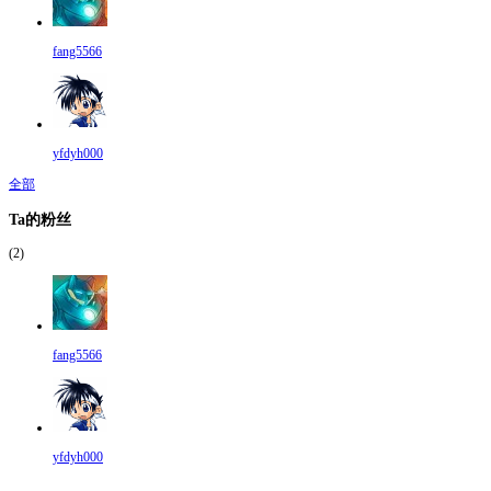
fang5566
yfdyh000
全部
Ta的粉丝
(2)
fang5566
yfdyh000