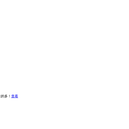
谁的多！
查看