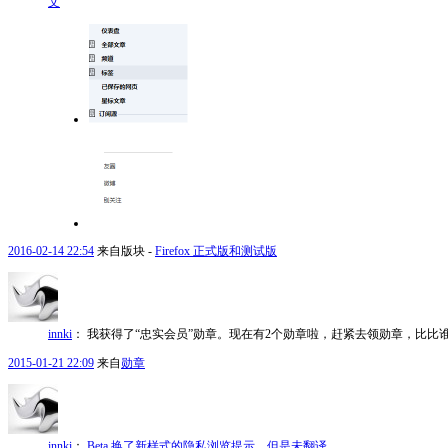
文
2016-02-14 22:54
来自版块 -
Firefox 正式版和测试版
innki
：
我获得了“忠实会员”勋章。现在有2个勋章啦，赶紧去领勋章，比比
2015-01-21 22:09
来自
勋章
innki
：
Beta 换了新样式的隐私浏览提示，但是未翻译