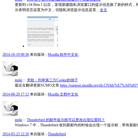
更新到 v34 Beta 1 以后，发现新建隐私浏览窗口的提示信息换了
示表明语言设置为中文，但隐私浏览提示信息是英...
全文
2014-10-19 09:36
来自版块 -
Mozilla 软件中文化
innki
：
求助：列举第三方Cookie的例子
最近在翻译更新SUMO文章
https://support.mozilla.org/zh-CN/kb/%E
2014-08-20 17:12
来自版块 -
Mozilla 文档中文化
innki
：
Thunderbird 的邮件提示框可以更改出现位置吗？
Windows 7 中，Thunderbird 收到新邮件的时候会出现一个提
2014-05-23 22:20
来自版块 -
Thunderbird