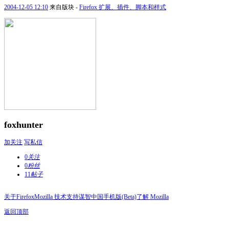
2004-12-05 12:10
来自版块 -
Firefox 扩展、插件、脚本和样式
foxhunter
加关注
写私信
0
关注
0
粉丝
11
帖子
关于Firefox
Mozilla 技术支持
谋智中国
手机版(Beta)
了解 Mozilla
返回顶部