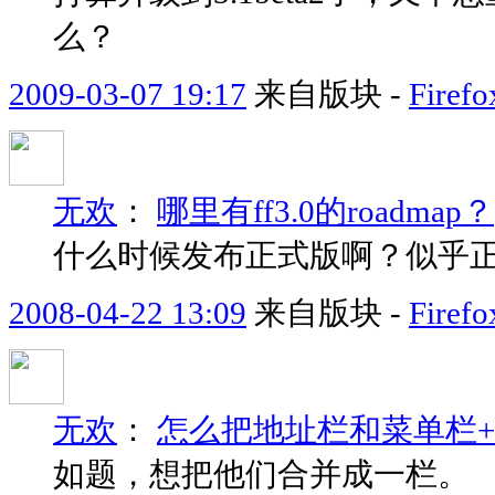
么？
2009-03-07 19:17
来自版块 -
Fir
无欢
：
哪里有ff3.0的roadmap？
什么时候发布正式版啊？似乎正式
2008-04-22 13:09
来自版块 -
Fir
无欢
：
怎么把地址栏和菜单栏+
如题，想把他们合并成一栏。