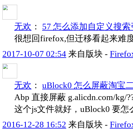
无欢
：
57 怎么添加自定义搜索
很想回firefox,但迁移看起来难
2017-10-07 02:54
来自版块 -
Fir
无欢
：
uBlock0 怎么屏蔽淘
Abp 直接屏蔽 g.alicdn.com/kg/??sl
这个js文件就好，uBlock0 
2016-12-28 16:52
来自版块 -
Fir