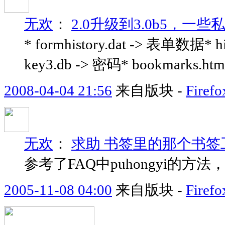
无欢
：
2.0升级到3.0b5，
* formhistory.dat -> 表单数据* h
key3.db -> 密码* bookmarks.html 
2008-04-04 21:56
来自版块 -
Fir
无欢
：
求助 书签里的那个书
参考了FAQ中puhongyi的方
2005-11-08 04:00
来自版块 -
Fir