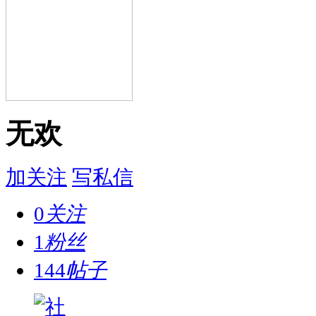
无欢
加关注
写私信
0
关注
1
粉丝
144
帖子