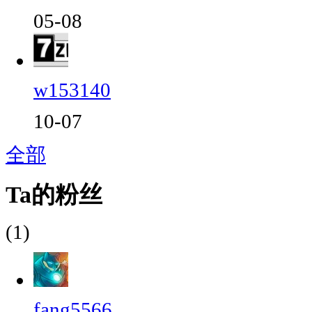
05-08
w153140
10-07
全部
Ta的粉丝
(1)
fang5566