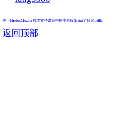
关于Firefox
Mozilla 技术支持
谋智中国
手机版(Beta)
了解 Mozilla
返回顶部