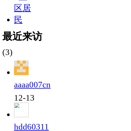
最近来访
(3)
aaaa007cn
12-13
hdd60311