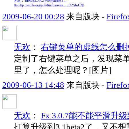
无欢
：
firefox3.5 rc2 已经release了。
ftp://ftp.mozilla.org/pub/firefox/relea ... n32/zh-CN/
2009-06-20 00:28
来自版块 -
Fir
无欢
：
右键菜单的虚线怎么删
定制了右键菜单之后，发现菜
里了，怎么处理呢？[图片]
2009-06-13 14:48
来自版块 -
Fir
无欢
：
Fx 3.0.7能不能平滑升级到3
打算升级到3.1beta2了，又不