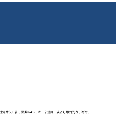
艺不能过滤片头广告，黑屏等45s，求一个规则，或者好用的列表，谢谢。