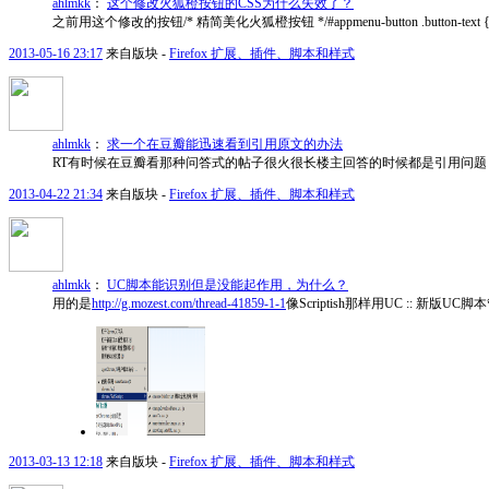
ahlmkk
：
这个修改火狐橙按钮的CSS为什么失效了？
之前用这个修改的按钮/* 精简美化火狐橙按钮 */#appmenu-button .button-text {display: none
2013-05-16 23:17
来自版块 -
Firefox 扩展、插件、脚本和样式
ahlmkk
：
求一个在豆瓣能迅速看到引用原文的办法
RT有时候在豆瓣看那种问答式的帖子很火很长楼主回答的时候都是引用问
2013-04-22 21:34
来自版块 -
Firefox 扩展、插件、脚本和样式
ahlmkk
：
UC脚本能识别但是没能起作用，为什么？
用的是
http://g.mozest.com/thread-41859-1-1
像Scriptish那样用UC ::
2013-03-13 12:18
来自版块 -
Firefox 扩展、插件、脚本和样式