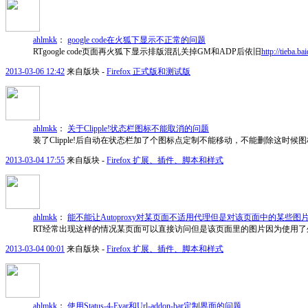
ahlmkk
：
google code在火狐下显示不正常的问题
RTgoogle code页面再火狐下显示排版混乱关掉GM和ADP后依旧
http://tieba.
2013-03-06 12:42
来自版块 -
Firefox 正式版和测试版
ahlmkk
：
关于Clipple!状态栏图标不能取消的问题
装了Clipple!后自动在状态栏加了个图标点定制不能移动，不能删除这时候
2013-03-04 17:55
来自版块 -
Firefox 扩展、插件、脚本和样式
ahlmkk
：
能不能让Autoproxy对某页面不适用代理但是对该页面中的某些图
RT经常出现这样的情况某页面可以直接访问但是该页面里的图片因为使用了外
2013-03-04 00:01
来自版块 -
Firefox 扩展、插件、脚本和样式
ahlmkk
：
使用Status-4-Evar和Url-addon-bar定制界面的问题