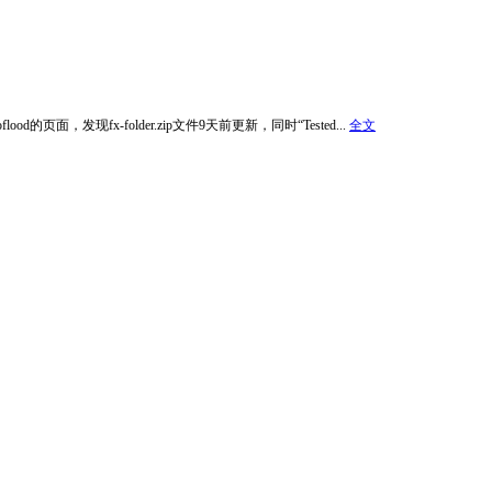
的页面，发现fx-folder.zip文件9天前更新，同时“Tested...
全文