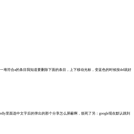
一堆符合a的条目我知道要删除下面的条目，上下移动光标，变蓝色的时候按del就好
edly里面选中文字后的弹出的那个分享怎么屏蔽啊，烦死了另：google现在默认跳到