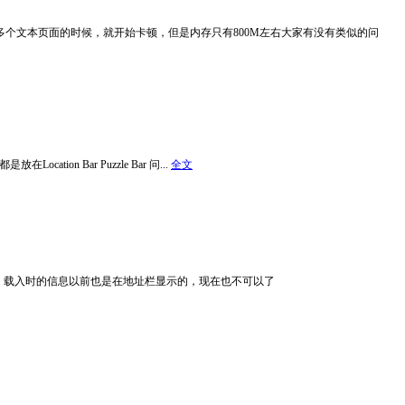
开多个文本页面的时候，就开始卡顿，但是内存只有800M左右大家有没有类似的问
cation Bar Puzzle Bar 问...
全文
改回去还有，载入时的信息以前也是在地址栏显示的，现在也不可以了