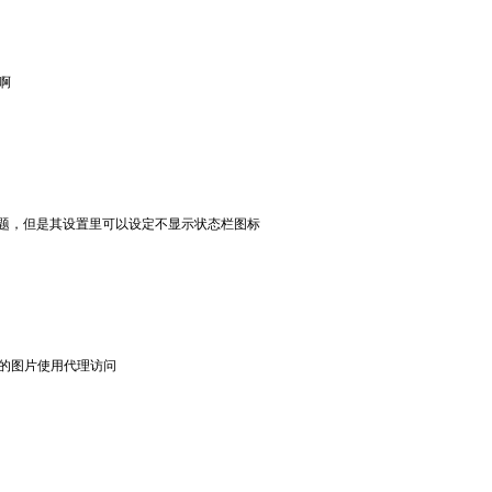
啊
似的问题，但是其设置里可以设定不显示状态栏图标
里的图片使用代理访问