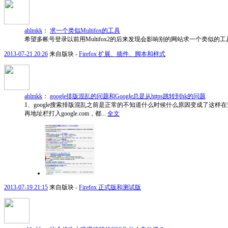
ahlmkk
：
求一个类似Multifox的工具
希望多帐号登录以前用Multifox2的后来发现会影响别的网站求一个类似
2013-07-21 20:26
来自版块 -
Firefox 扩展、插件、脚本和样式
ahlmkk
：
google排版混乱的问题和Google总是从https跳转到hk的问题
1、google搜索排版混乱之前是正常的不知道什么时候什么原因变成了这样
再地址栏打入google.com，都...
全文
2013-07-19 21:15
来自版块 -
Firefox 正式版和测试版