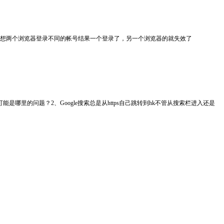
的？本来想两个浏览器登录不同的帐号结果一个登录了，另一个浏览器的就失效了
里的问题？2、Google搜索总是从https自己跳转到hk不管从搜索栏进入还是