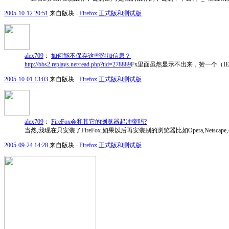
2005-10-12 20:51
来自版块 -
Firefox 正式版和测试版
alex709
：
如何能不保存这些附加信息？
http://bbs2.replays.net/read.php?tid=278889
Fx里面虽然显示不出来，赞一个（IE
2005-10-01 13:03
来自版块 -
Firefox 正式版和测试版
alex709
：
FireFox会和其它的浏览器起冲突吗?
当然,我现在只安装了FireFox.如果以后再安装别的浏览器比如Opera,Nets
2005-09-24 14:28
来自版块 -
Firefox 正式版和测试版