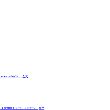
m.net/video/rb_...
全文
 FTP下载地址
Firefox 1.5 Release...
全文