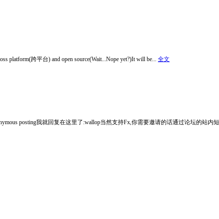
ross platform(跨平台) and open source(Wait...Nope yet?)It will be...
全文
isabled anonymous posting我就回复在这里了:wallop当然支持Fx,你需要邀请的话通过论坛的