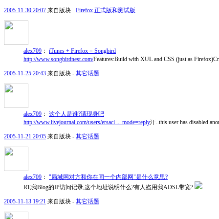
2005-11-30 20:07
来自版块 -
Firefox 正式版和测试版
alex709
：
iTunes + Firefox = Songbird
http://www.songbirdnest.com/
Features:Build with XUL and CSS (just as Firefox)C
2005-11-25 20:43
来自版块 -
其它话题
alex709
：
这个人是谁?请现身吧
http://www.livejournal.com/users/ersacl ... mode=reply
汗..this user has d
2005-11-21 20:05
来自版块 -
其它话题
alex709
：
"局域网对方和你在同一个内部网"是什么意思?
RT,我Blog的IP访问记录,这个地址说明什么?有人盗用我ADSL带宽?
2005-11-13 19:21
来自版块 -
其它话题