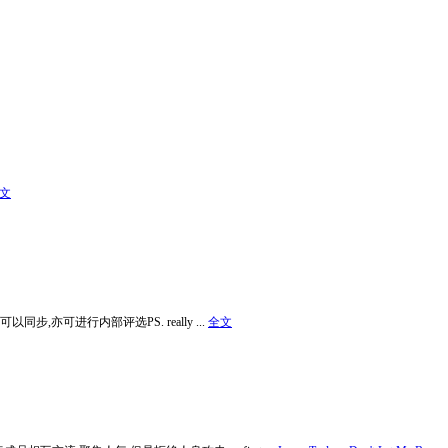
文
里可以同步,亦可进行内部评选PS. really ...
全文