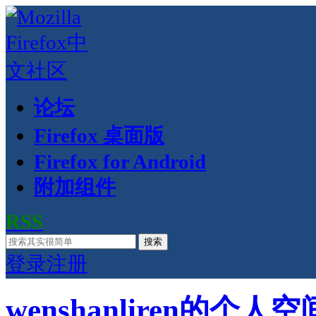
论坛
Firefox 桌面版
Firefox for Android
附加组件
RSS
搜索
登录
注册
wenshanliren的个人空