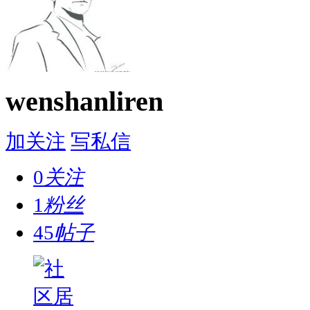
wenshanliren
加关注
写私信
0
关注
1
粉丝
45
帖子