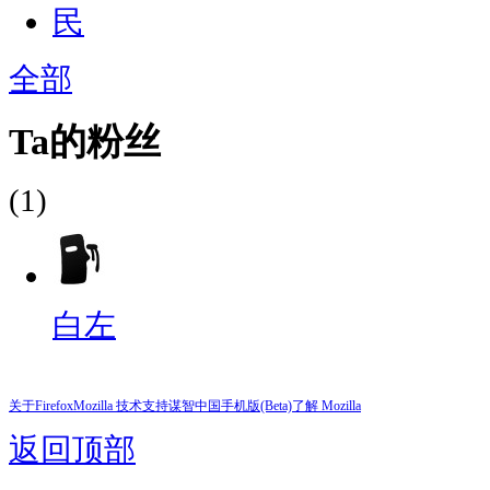
全部
Ta的粉丝
(1)
白左
关于Firefox
Mozilla 技术支持
谋智中国
手机版(Beta)
了解 Mozilla
返回顶部