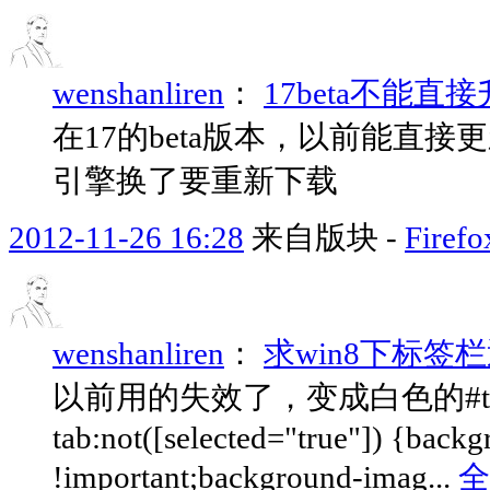
wenshanliren
：
17beta不能直接升
在17的beta版本，以前能直接
引擎换了要重新下载
2012-11-26 16:28
来自版块 -
Fir
wenshanliren
：
求win8下标签
以前用的失效了，变成白色的#tabbrows
tab:not([selected="true"]) {backg
!important;background-imag...
全