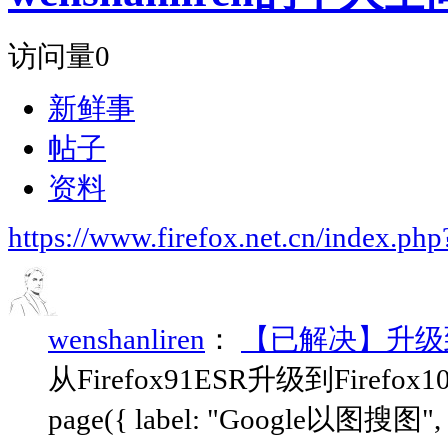
访问量
0
新鲜事
帖子
资料
https://www.firefox.net.cn/index.
wenshanliren
：
【已解决】升级到Fi
从Firefox91ESR升级到Firef
page({ label: "Google以图搜图", ur