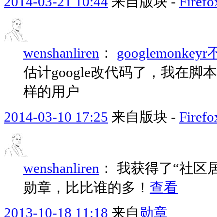
2014-03-21 10:44
来自版块 -
Fir
wenshanliren
：
googlemonke
估计google改代码了，我在
样的用户
2014-03-10 17:25
来自版块 -
Fir
wenshanliren
：
我获得了“社区
勋章，比比谁的多！
查看
2013-10-18 11:18
来自
勋章