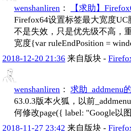
wenshanliren
：
【求助】Firef
Firefox64设置标签最大宽
不是失效，只是优先级不高，重新被b
宽度{var ruleEndPosition = windo
2018-12-20 21:36
来自版块 -
Fir
wenshanliren
：
求助_addmenu
63.0.3版本火狐，以前_addm
何修改page({ label: "Google以图搜图
2018-11-27 23:42
来自版块 -
Fir