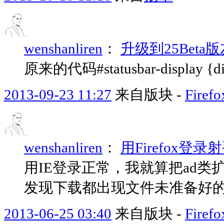
wenshanliren
：
升级到25Bet
原来的代码#statusbar-display {disp
2013-09-23 11:27
来自版块 -
Fir
wenshanliren
：
用Firefox登录射
用IE登录正常，我就算把ad
发现下载都出现文件未准备好
2013-06-25 03:40
来自版块 -
Fir