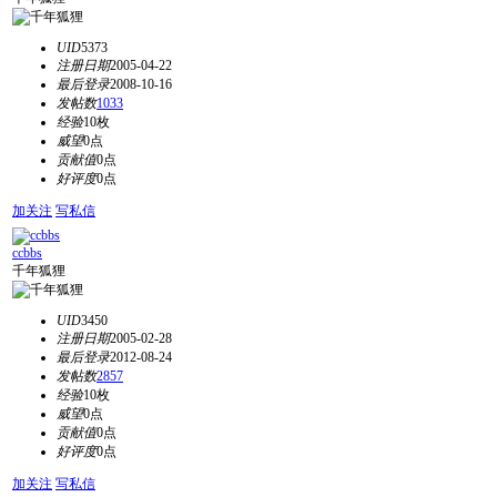
UID
5373
注册日期
2005-04-22
最后登录
2008-10-16
发帖数
1033
经验
10枚
威望
0点
贡献值
0点
好评度
0点
加关注
写私信
ccbbs
千年狐狸
UID
3450
注册日期
2005-02-28
最后登录
2012-08-24
发帖数
2857
经验
10枚
威望
0点
贡献值
0点
好评度
0点
加关注
写私信