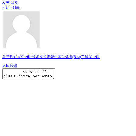
发帖
回复
« 返回列表
关于Firefox
Mozilla 技术支持
谋智中国
手机版(Beta)
了解 Mozilla
返回顶部