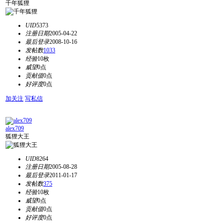
千年狐狸
UID
5373
注册日期
2005-04-22
最后登录
2008-10-16
发帖数
1033
经验
10枚
威望
0点
贡献值
0点
好评度
0点
加关注
写私信
alex709
狐狸大王
UID
8264
注册日期
2005-08-28
最后登录
2011-01-17
发帖数
375
经验
10枚
威望
0点
贡献值
0点
好评度
0点