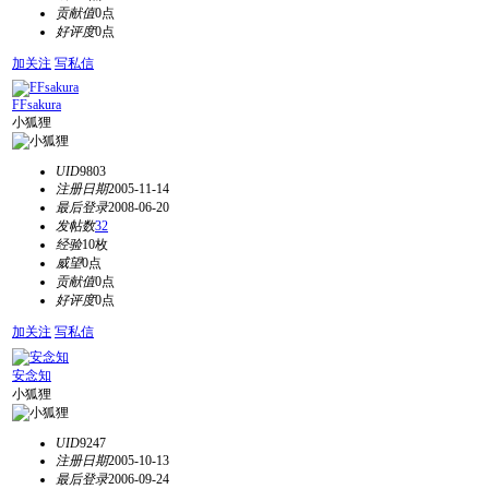
贡献值
0点
好评度
0点
加关注
写私信
FFsakura
小狐狸
UID
9803
注册日期
2005-11-14
最后登录
2008-06-20
发帖数
32
经验
10枚
威望
0点
贡献值
0点
好评度
0点
加关注
写私信
安念知
小狐狸
UID
9247
注册日期
2005-10-13
最后登录
2006-09-24