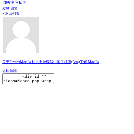
加关注
写私信
发帖
回复
« 返回列表
关于Firefox
Mozilla 技术支持
谋智中国
手机版(Beta)
了解 Mozilla
返回顶部