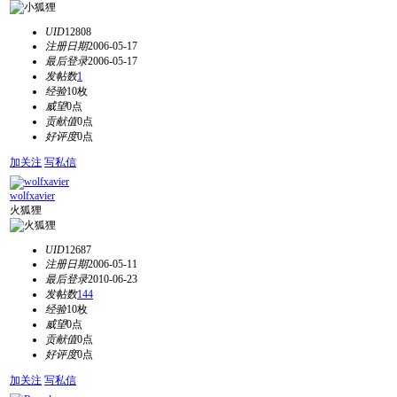
UID
12808
注册日期
2006-05-17
最后登录
2006-05-17
发帖数
1
经验
10枚
威望
0点
贡献值
0点
好评度
0点
加关注
写私信
wolfxavier
火狐狸
UID
12687
注册日期
2006-05-11
最后登录
2010-06-23
发帖数
144
经验
10枚
威望
0点
贡献值
0点
好评度
0点
加关注
写私信