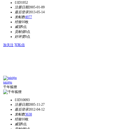
UID
1952
注册日期
2005-01-09
最后登录
2013-05-14
发帖数
4977
经验
10枚
威望
0点
贡献值
0点
好评度
0点
加关注
写私信
taizitju
千年狐狸
UID
10093
注册日期
2005-11-27
最后登录
2012-04-12
发帖数
3638
经验
10枚
威望
0点