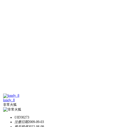
lonely_8
非常火狐
UID
30273
注册日期
2009-09-03
最后登录
2022-08-09