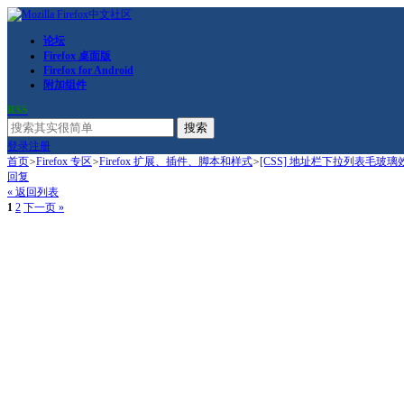
论坛
Firefox 桌面版
Firefox for Android
附加组件
RSS
搜索
登录
注册
首页
>
Firefox 专区
>
Firefox 扩展、插件、脚本和样式
>
[CSS] 地址栏下拉列表毛玻璃
回复
« 返回列表
1
2
下一页 »