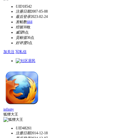
UID
18542
注册日期
2007-05-08
最后登录
2023-02-24
发帖数
444
经验
38枚
威望
0点
贡献值
36点
好评度
0点
加关注
写私信
infinity
狐狸大王
UID
48261
注册日期
2014-12-18