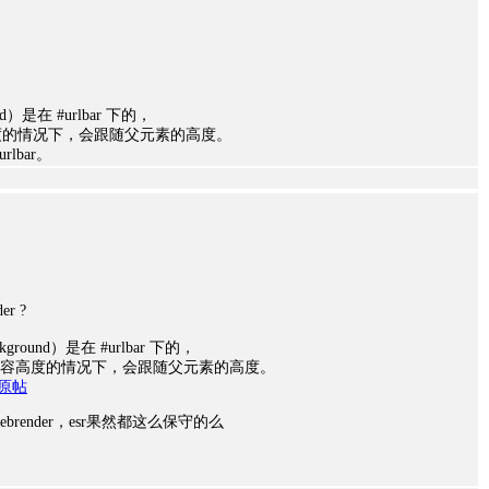
nd）是在 #urlbar 下的，
度的情况下，会跟随父元素的高度。
urlbar。
r ?
kground）是在 #urlbar 下的，
容高度的情况下，会跟随父元素的高度。
原帖
brender，esr果然都这么保守的么