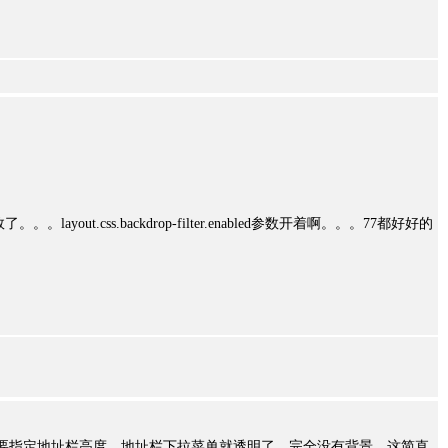
效了。。。layout.css.backdrop-filter.enabled参数开着啊。。。77都好好的
只要指定地址栏高度，地址栏下拉菜单就透明了，完全没有背景，这简直