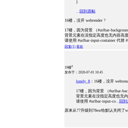
}
...
回到原帖
16楼，没开 webrender ?
17楼，因为背景 （#urlbar-backgrou
背景元素在没指定高度也无内容高
请使用 #urlbar-input-container 代替 #
回复
(1)
喜欢
#
19楼
发布于：2020-07-01 10:45
lonely_8
：16楼，没开 webrende
17楼，因为背景 （#urlbar-bac
背景元素在没指定高度也无内
请使用 #urlbar-input-co...
回到
原来从77升级到78esr给默认关闭了we