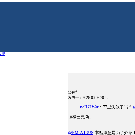
效果
#
15楼
发布于：2020-06-03 20:42
noHZIWer
：77里失效了吗？
顶楼已更新。
----
@EMLVIRUS
本贴原意是为了介绍 F