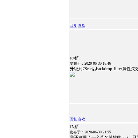
回复
喜欢
#
16楼
发布于：2020-06-30 18:46
升级到78esr后backdrop-filter属性失
回复
喜欢
#
17楼
发布于：2020-06-30 21:55
我还发现了一个莫名其妙的bug，