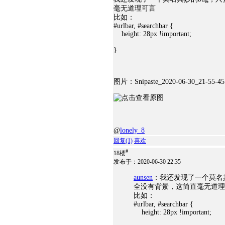
毫无道理可言
比如：
#urlbar, #searchbar {
height: 28px !important;
}
图片：Snipaste_2020-06-30_21-55-45
@
lonely_8
回复
(1)
喜欢
#
18楼
发布于：2020-06-30 22:35
aunsen
：我还发现了一个莫名
全没有背景，这简直毫无道理
比如：
#urlbar, #searchbar {
height: 28px !important;