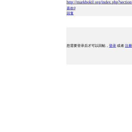
http://markbokil.org/index.php?sectio
喜欢
0
回复
您需要登录后才可以回帖，
登录
或者
注册