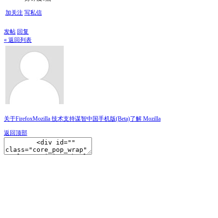
加关注
写私信
发帖
回复
« 返回列表
关于Firefox
Mozilla 技术支持
谋智中国
手机版(Beta)
了解 Mozilla
返回顶部