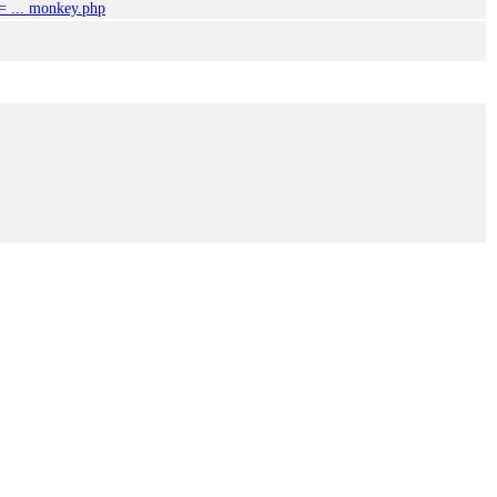
n= ... monkey.php