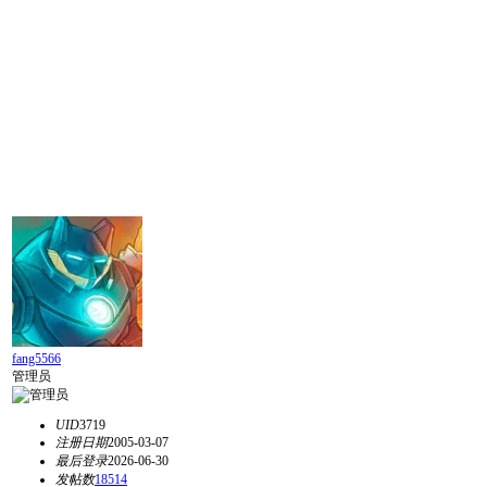
fang5566
管理员
UID
3719
注册日期
2005-03-07
最后登录
2026-06-30
发帖数
18514