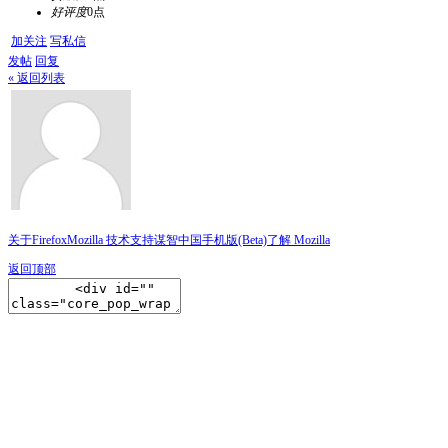
好评度
0点
加关注
写私信
发帖
回复
« 返回列表
关于Firefox
Mozilla 技术支持
谋智中国
手机版(Beta)
了解 Mozilla
返回顶部