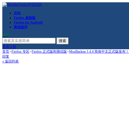
论坛
Firefox 桌面版
Firefox for Android
附加组件
RSS
搜索
登录
注册
首页
>
Firefox 专区
>
Firefox 正式版和测试版
>
MozBackup 1.4.4 简体中文正式版发布！
回复
« 返回列表