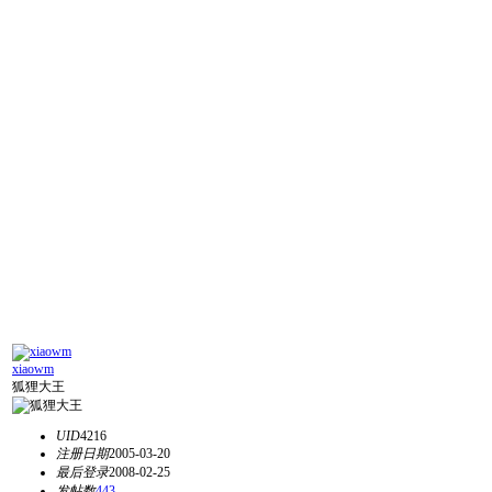
xiaowm
狐狸大王
UID
4216
注册日期
2005-03-20
最后登录
2008-02-25
发帖数
443