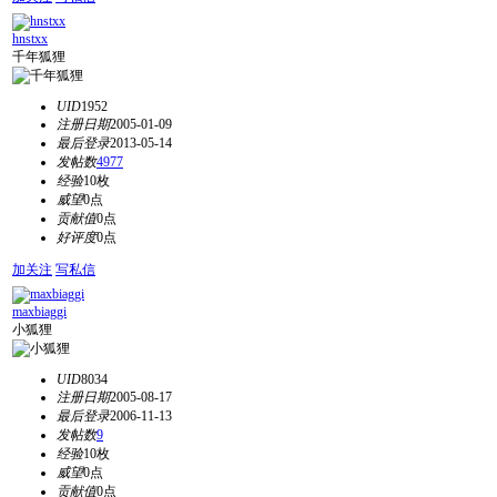
hnstxx
千年狐狸
UID
1952
注册日期
2005-01-09
最后登录
2013-05-14
发帖数
4977
经验
10枚
威望
0点
贡献值
0点
好评度
0点
加关注
写私信
maxbiaggi
小狐狸
UID
8034
注册日期
2005-08-17
最后登录
2006-11-13
发帖数
9
经验
10枚
威望
0点
贡献值
0点