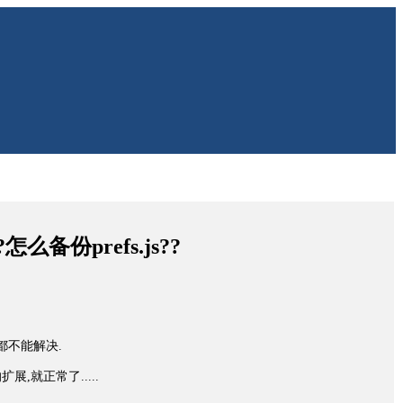
备份prefs.js??
,都不能解决.
,就正常了.....