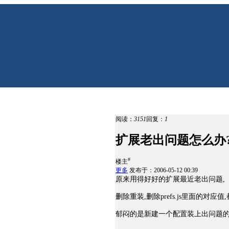
阅读：
3151
回复：
1
扩展老出问题怎么办?怎么
#
楼主
更多
发布于：2006-05-12 00:39
原来用得好好的扩展最近老出问题,
删除重装,删除prefs.js里面的对应值
郁闷的是新建一个配置装上出问题的扩展