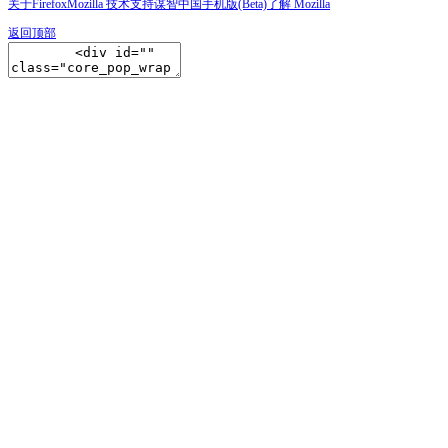
关于Firefox
Mozilla 技术支持
谋智中国
手机版(Beta)
了解 Mozilla
返回顶部