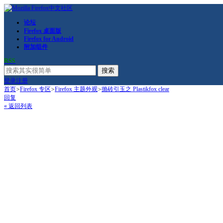
论坛
Firefox 桌面版
Firefox for Android
附加组件
RSS
搜索
登录
注册
首页
>
Firefox 专区
>
Firefox 主题外观
>
抛砖引玉之 Plastikfox clear
回复
« 返回列表