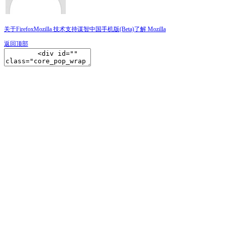
关于Firefox
Mozilla 技术支持
谋智中国
手机版(Beta)
了解 Mozilla
返回顶部