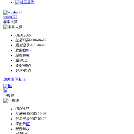
wushi777
非常火狐
UID
12365
注册日期
2006-04-17
最后登录
2011-04-13
发帖数
817
经验
10枚
威望
0点
贡献值
0点
好评度
1点
加关注
写私信
lio
小狐狸
UID
9137
注册日期
2005-10-08
最后登录
2007-06-29
发帖数
87
经验
10枚