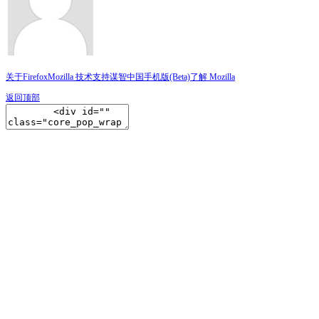
关于Firefox
Mozilla 技术支持
谋智中国
手机版(Beta)
了解 Mozilla
返回顶部