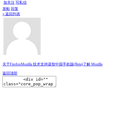
加关注
写私信
发帖
回复
« 返回列表
关于Firefox
Mozilla 技术支持
谋智中国
手机版(Beta)
了解 Mozilla
返回顶部